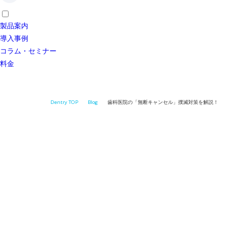
製品案内
導入事例
コラム・セミナー
料金
Dentry TOP
Blog
歯科医院の「無断キャンセル」撲滅対策を解説！