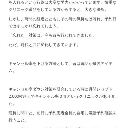
を入れるという行為は大変な労力がかかっています。慎重な
クリニック選びをしている方からすると、大きな決断。
しかし、時間の経過とともにその時の気持ちは薄れ、予約日
ではすっかり忘れてしまう。
「忘れた」対策は、今も昔も行われてきました。
ただ、時代と共に変化してきています。
キャンセル率を下げる方法として、昔は電話が最強アイテ
ム。
キャンセル率ダウン対策を研究している時に月間レセプト
2,000枚超えでキャンセル率０％というクリニックがありまし
た。
院長に聞くと、前日に予約患者全員の自宅に電話予約確認を
行うこと。