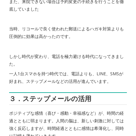
また、来院できない場合は予約変更の手続きを行うことを徹
底していました
当時、リコールで良く使われた郵送によるハガキ対策よりも
圧倒的に効果は高かったのです。
しかし時代が変わり、電話を極力避ける時代になってきまし
た。
一人1台スマホを持つ時代では、電話よりも、LINE、SMSが
好まれ、ステップメールなどの活用が進んでいます。
３．ステップメールの活用
ポジティブな感情（喜び・感動・幸福感など）が、時間の経
過とともに弱まります。人間の脳は、新しい刺激に対しては
強く反応しますが、時間経過とともに感情は希薄化し、同時
に記憶も薄れていきます。