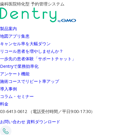
歯科医院特化型 予約管理システム
製品案内
地図アプリ集患
キャンセル率を大幅ダウン
リコール患者を増やしませんか？
一歩先の患者体験「サポートチャット」
Dentryで業務効率化
アンケート機能
施術コースでリピート率アップ
導入事例
コラム・セミナー
料金
03-6413-0612
（電話受付時間／平日9:00-17:30）
お問い合わせ
資料ダウンロード