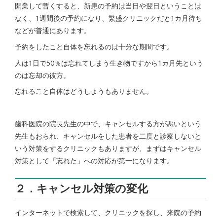
開業して暫くすると、新患の予約は当日や翌日ということは
なく、1週間後の予約になり、繁盛クリニックだと1カ月待ち
などが普通にあります。
予約をしたこと自体を忘れるのは十分な期間です。
人は1日で50％は忘れてしまう生き物ですから1カ月先という
のは忘却の彼方。
忘れること自体はどうしようもありません。
歯科医院の院長先生の中で、キャンセルする方が悪いという
先生もおられ、キャンセルをした患者を二度と診察しないと
いう対策をするクリニックもありますが、まずはキャンセル
対策として「忘れた」への対応が第一になります。
２．キャンセル対策の変化
インターネットで検索して、クリニックを探し、来院の予約