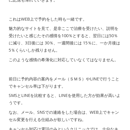
これはWEB上で予約をした時も一緒です。
魅力的なサイトを見て、是非ここで治療を受けたい、説明を
受けたいと感じたその感情を100％とすると、翌日には50％
に減り、3日後には 30％、一週間後には 15％に、一か月後は
5％くらいしか残りません。
このような感情の希薄化に対応していなくてはなりません。
前日に予約内容の案内をメール（ＳＭＳ）やLINEで行うこと
でキャンセル率は下がります。
SMSとLINEを比較すると、LINEを使用した方が効果が高いよ
うです。
なお、メール、SNSでの連絡をした場合は、WEB上でキャン
セル変更を行える仕組みが欲しいですね。
キャンセル対応は電話のみというクリニックでは、十分なキ