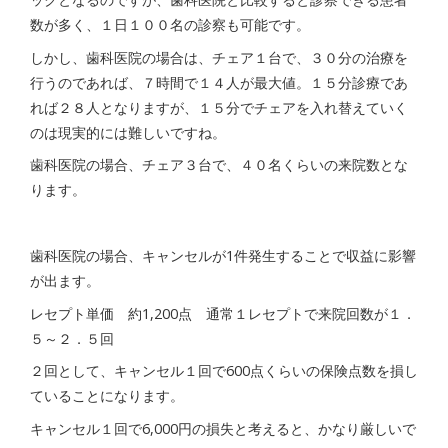
数が多く、１日１００名の診察も可能です。
しかし、歯科医院の場合は、チェア１台で、３０分の治療を
行うのであれば、７時間で１４人が最大値。１５分診療であ
れば２８人となりますが、１５分でチェアを入れ替えていく
のは現実的には難しいですね。
歯科医院の場合、チェア３台で、４０名くらいの来院数とな
ります。
歯科医院の場合、キャンセルが1件発生することで収益に影響
が出ます。
レセプト単価 約1,200点 通常１レセプトで来院回数が１．
５～２．５回
２回として、キャンセル１回で600点くらいの保険点数を損し
ていることになります。
キャンセル１回で6,000円の損失と考えると、かなり厳しいで