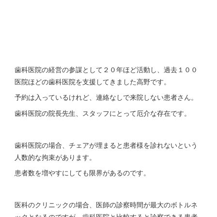
歯科医院の経営の参謀として２０年ほど活動し、過去１００
医院ほどの歯科医院を支援してきました高野です。
予約は入っているけれど、連絡なしで来院しない患者さん。
歯科医院の院長先生、スタッフにとって厄介な存在です。
歯科医院の場合、チェアが埋まると患者様を診れないという
人数的な拘束があります。
患者数を増やすにしても限界があるのです。
医科のクリニックの場合、医師の診察時間が最大のボトルネ
ックとなるのですが、歯科医院と比較すると診察できる患者