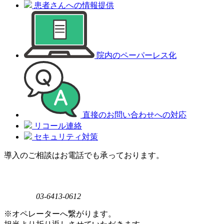
患者さんへの情報提供
院内のペーパーレス化
直接のお問い合わせへの対応
リコール連絡
セキュリティ対策
導入のご相談はお電話でも承っております。
03-6413-0612
※オペレーターへ繋がります。