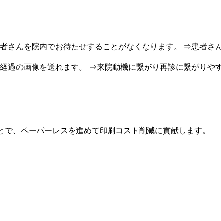
゙患者さんを院内でお待たせすることがなくなります。
⇒患者さん
経過の画像を送れます。
⇒来院動機に繋がり再診に繋がりや
ことで、ペーパーレスを進めて印刷コスト削減に貢献します。