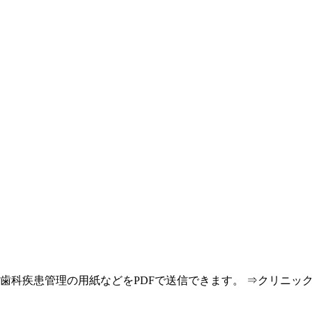
科疾患管理の用紙などをPDFで送信できます。
⇒クリニック