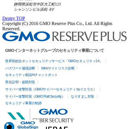
静岡県浜松市中区大工町125
シャンソンビル浜松 ６F
Dentry TOP
Copyright (C) 2016 GMO Reserve Plus Co., Ltd. All Rights
Reserved.
GMOインターネットグループのセキュリティ事業について
世界初総合ネットセキュリティサービス「GMOセキュリティ24」
パスワード漏洩診断
Webサイトリスク診断
セキュリティ相談AIチャットボット
実在証明・盗聴対策
サイバー攻撃対策（GMOサイバーセキュリティ byイエラエ）
サイバー攻撃対策（GMO Flatt Security）
なりすまし対策
セキュリティ事業の軌跡