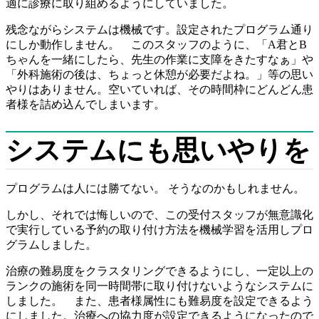
適に診療に取り組めるようにしていました。
残念ながらシステムは機械です。設定されたプログラム通り
にしか動作しません。 このスタッフのように、「A君とB
ちゃんを一緒にしたら、先生の作業に支障をきたすなぁ」や
「外科施術の後は、ちょっと休憩が必要だよね。」等の思い
やりはありません。空いていれば、その時間枠にどんどん患
者様を詰め込んでしまいます。
システムにも思いやりを
プログラムは人には勝てない。 そうなのかもしれません。
しかし、それでは悔しいので、この受付スタッフが無意識化
で実行している予約の取り付け方法を機械学習を活用しプロ
グラムしました。
治療の難易度をクラスタリングできるようにし、一定以上の
ランクの施術を同一時間帯に取り付けないようなシステムに
しました。 また、患者様属性にも難易度を設定できるよう
にしました。治療への協力度が設定できるようになったので