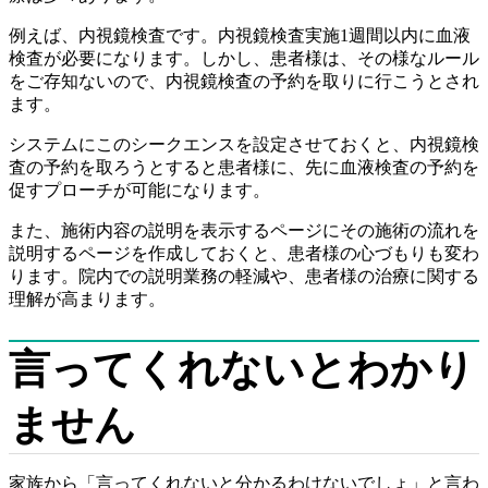
例えば、内視鏡検査です。内視鏡検査実施1週間以内に血液
検査が必要になります。しかし、患者様は、その様なルール
をご存知ないので、内視鏡検査の予約を取りに行こうとされ
ます。
システムにこのシークエンスを設定させておくと、内視鏡検
査の予約を取ろうとすると患者様に、先に血液検査の予約を
促すプローチが可能になります。
また、施術内容の説明を表示するページにその施術の流れを
説明するページを作成しておくと、患者様の心づもりも変わ
ります。院内での説明業務の軽減や、患者様の治療に関する
理解が高まります。
言ってくれないとわかり
ません
家族から「言ってくれないと分かるわけないでしょ」と言わ