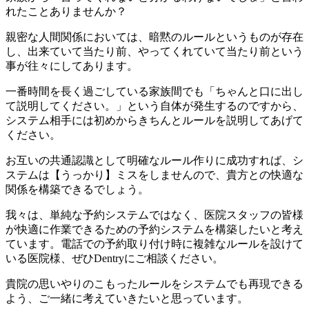
れたことありませんか？
親密な人間関係においては、暗黙のルールというものが存在
し、出来ていて当たり前、やってくれていて当たり前という
事が往々にしてあります。
一番時間を長く過ごしている家族間でも「ちゃんと口に出し
て説明してください。」という自体が発生するのですから、
システム相手には初めからきちんとルールを説明してあげて
ください。
お互いの共通認識として明確なルール作りに成功すれば、シ
ステムは【うっかり】ミスをしませんので、貴方との快適な
関係を構築できるでしょう。
我々は、単純な予約システムではなく、医院スタッフの皆様
が快適に作業できるための予約システムを構築したいと考え
ています。電話での予約取り付け時に複雑なルールを設けて
いる医院様、ぜひDentryにご相談ください。
貴院の思いやりのこもったルールをシステムでも再現できる
よう、ご一緒に考えていきたいと思っています。