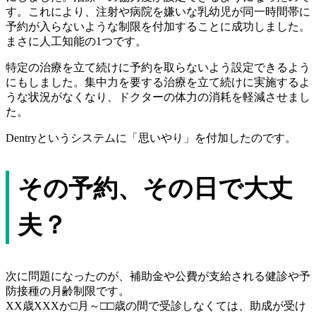
す。これにより、注射や病院を嫌いな乳幼児が同一時間帯に
予約が入らないような制限を付加することに成功しました。
まさに人工知能の1つです。
特定の治療を立て続けに予約を取らないよう設定できるよう
にもしました。集中力を要する治療を立て続けに実施するよ
うな状況がなくなり、ドクターの体力の消耗を軽減させまし
た。
Dentryというシステムに「思いやり」を付加したのです。
その予約、その日で大丈
夫？
次に問題になったのが、補助金や公費が支給される健診や予
防接種の月齢制限です。
XX歳XXXか□月～□□歳の間で受診しなくては、助成が受け