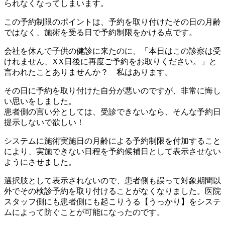
られなくなってしまいます。
この予約制限のポイントは、予約を取り付けたその日の月齢
ではなく、施術を受る日で予約制限をかける点です。
会社を休んで子供の健診に来たのに、「本日はこの診察は受
けれません、XX日後に再度ご予約をお取りください。」と
言われたことありませんか？ 私はあります。
その日に予約を取り付けた自分が悪いのですが、非常に悔し
い思いをしました。
患者側の言い分としては、受診できないなら、そんな予約日
提示しないで欲しい！
システムに施術実施日の月齢による予約制限を付加すること
により、実施できない日程を予約候補日として表示させない
ようにさせました。
選択肢として表示されないので、患者側も誤って対象期間以
外でその検診予約を取り付けることがなくなりました。医院
スタッフ側にも患者側にも起こりうる【うっかり】をシステ
ムによって防ぐことが可能になったのです。